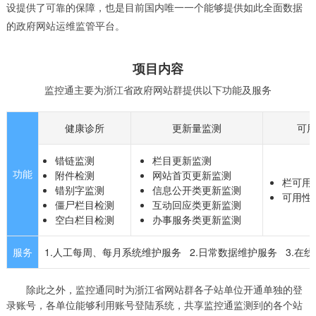
设提供了可靠的保障，也是目前国内唯一一个能够提供如此全面数据
的政府网站运维监管平台。
项目内容
监控通主要为浙江省政府网站群提供以下功能及服务
健康诊所
更新量监测
可
错链监测
栏目更新监测
功能
附件检测
网站首页更新监测
栏可用
错别字监测
信息公开类更新监测
可用性
僵尸栏目检测
互动回应类更新监测
空白栏目检测
办事服务类更新监测
服务
1.人工每周、每月系统维护服务 2.日常数据维护服务 3.在
除此之外，监控通同时为浙江省网站群各子站单位开通单独的登
录账号，各单位能够利用账号登陆系统，共享监控通监测到的各个站