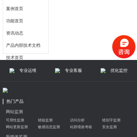
案例首页
功能首页
资讯动态
产品内部技术文档
技术首页
解决方案
专业运维
专业客服
优化监控
热门产品
网站监测
可用性监测
错链监测
访问分析
错别字监测
网站更新监测
敏感信息监测
站群绩效考核
安全监测
新媒体监测