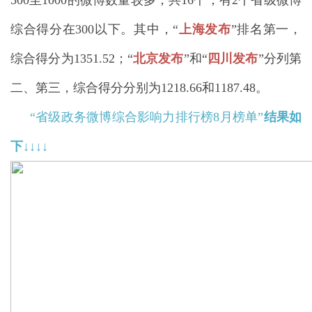
500至1000的微博数量较多，共16个；有2个省级微博
综合得分在300以下。其中，“
上海发布
”排名第一，
综合得分为1351.52；
“
北京
发布
”和“
四川
发布
”分列第
二、第三，综合得分分别为1218.66和1187.48。
“
省级政务微博综合影响力排行榜8月榜单
”
结果如
下
↓
↓
↓↓