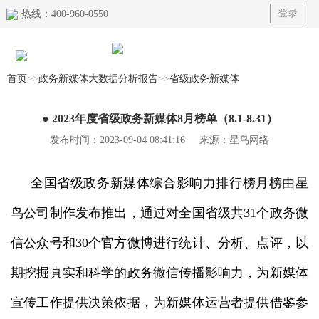
登录
热线：400-960-0550
首页
>>
政务新媒体大数据分析报告
>>
省级政务新媒体
首页
● 2023年度省级政务新媒体8月榜单（8.1-8.31）
产品
发布时间：2023-09-04 08:41:16 来源：星鸟网络
榜单
全国省级政务新媒体综合影响力排行榜月榜由星
解决方案
鸟公司制作发布推出，通过对全国省级共31个政务微
典型案例
信公众号和30个官方微博进行统计、分析、点评，以
资讯动态
期挖掘真实和科学的政务微信传播影响力，为新媒体
关于我们
宣传工作提供决策依据，为新媒体运营者提供借鉴参