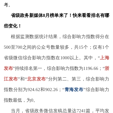
考。
省级政务新媒体8
月
榜单来了！
快来看看排名有哪
些变化！
根据监测数据统计结果，综合影响力指数得分在
500至700之间的公众号数量较多，共15个；仅有1个
省级微信综合影响力指数在1000以上。其中，“
上海
发布
”持续排名第一，综合影响力指数为1196.66；“
浙
江
发布
”和“
北京发布
”分列第二、第三，综合影响力
指数分别为924.62和902.26；“
青海发布
”综合影响力
指数最低，为0。
当月，省级政务微信发稿总量达7241篇，平均发