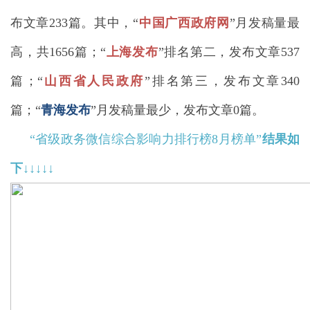
布文章233篇。其中，“
中国广西政府网
”月发稿量最
高，共1656篇；
“
上海
发布
”
排名第二，发布文章537
篇；“
山西省人民政府
”排名第三，发布文章340
篇
；
“
青海发布
”月发稿量最少，发布文章0篇。
“省级政务
微信综合影响力排行榜8月榜单
”
结果如
下↓↓
↓
↓↓