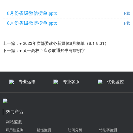
8月份省级微信榜单.pptx
下载
8月份省级微博榜单.pptx
下载
上一篇：
● 2023年度部委政务新媒体8月榜单（8.1-8.31）
下一篇：
● 又一高校回应录取通知书有错别字
专业运维
专业客服
优化监控
热门产品
网站监测
可用性监测
错链监测
访问分析
错别字监测