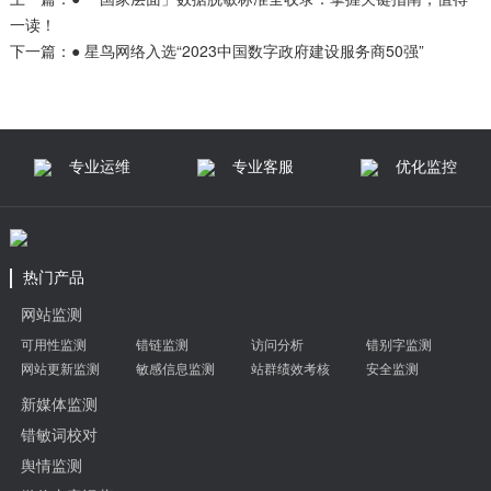
一读！
下一篇：
● 星鸟网络入选“2023中国数字政府建设服务商50强”
专业运维
专业客服
优化监控
热门产品
网站监测
可用性监测
错链监测
访问分析
错别字监测
网站更新监测
敏感信息监测
站群绩效考核
安全监测
新媒体监测
错敏词校对
舆情监测