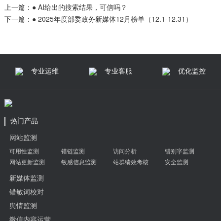
上一篇：
● AI给出的搜索结果，可信吗？
下一篇：
● 2025年度部委政务新媒体12月榜单（12.1-12.31）
专业运维
专业客服
优化监控
热门产品
网站监测
可用性监测
错链监测
访问分析
错别字监测
网站更新监测
敏感信息监测
站群绩效考核
安全监测
新媒体监测
错敏词校对
舆情监测
微信内容运营