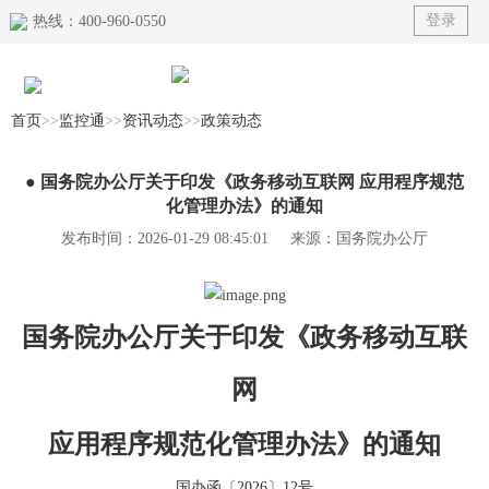
登录
热线：400-960-0550
首页
>>
监控通
>>
资讯动态
>>
政策动态
首页
● 国务院办公厅关于印发《政务移动互联网 应用程序规范
产品
化管理办法》的通知
发布时间：2026-01-29 08:45:01 来源：国务院办公厅
榜单
解决方案
国务院办公厅关于印发《政务移动互联
典型案例
网
资讯动态
应用程序规范化管理办法》的通知
关于我们
国办函〔2026〕12号