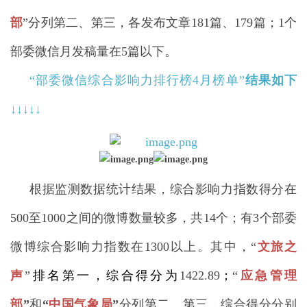
部
”分列第二、第三，各发布文章181篇、179篇；1个
部委微信月发稿量在5篇以下。
“
部委微信综合影响力排行榜4月榜单
”
结果如下
↓↓
↓
↓↓
根据监测数据统计结果，综合影响力指数得分在
500至1000之间的微博数量较多，共14个；有3个部委
微博综合影响力指数在1300以上。其中，“
文旅之
声
”
排名第一，综合得分为
1422.89
；
“
应急管理
部
”
和
“
中国气象局
”
分列第二、第三，
综合得分分别