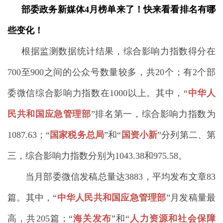
部委政务新媒体4
月
榜单来了！
快来看看排名有哪
些变化！
根据监测数据统计结果，综合影响力指数得分在
700至900之间的公众号数量较多，共20个；有2个部
委微信综合影响力指数在1000以上。其中，“
中华人
民共和国应急管理部
”排名第一，综合影响力指数为
1087.63；
“
国家税务总局
”和
“
国资小新
”
分列第二、第
三，综合影响力指数分别为1043.38和975.58
。
当月部委微信发稿总量达3883，平均发布文章83
篇。其中，“
中华人民共和国应急管理部
”月发稿量最
高，共205篇；“
海关发布
”和“
人力资源和社会保障