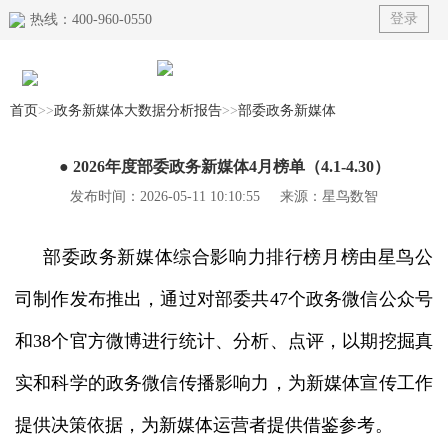
登录
热线：400-960-0550
首页
>>
政务新媒体大数据分析报告
>>
部委政务新媒体
首页
● 2026年度部委政务新媒体4月榜单（4.1-4.30）
产品
发布时间：2026-05-11 10:10:55 来源：星鸟数智
榜单
部委政务新媒体综合影响力排行榜月榜由星鸟公
解决方案
司制作发布推出，通过对部委共47个政务微信公众号
典型案例
和38个官方微博进行统计、分析、点评，以期挖掘真
资讯动态
实和科学的政务微信传播影响力，为新媒体宣传工作
关于我们
提供决策依据，为新媒体运营者提供借鉴参考。