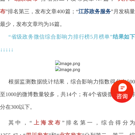
布
”排名第三，发布文章400篇
；
“
江苏政务服务
”
月发稿
最少，发布文章均为16篇。
“省级政务
微信综合影响力排行榜5月榜单
”
结果如
↓↓
↓
↓↓
根据监测数据统计结果，综合影响力指数得分在500
至1000的微博数量较多，共14个；有4个省级微博综合得
分在300以下。
其中，“
上海
发布
”排名第一，综合得分