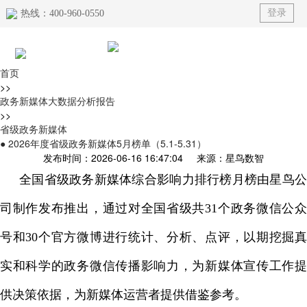
登录
热线：400-960-0550
首页
首页
>>
政务新媒体大数据分析报告
>>
产品
省级政务新媒体
● 2026年度省级政务新媒体5月榜单（5.1-5.31）
榜单
发布时间：2026-06-16 16:47:04 来源：星鸟数智
全国省级政务新媒体综合影响力排行榜月榜由星鸟公
解决方案
司制作发布推出，通过对全国省级共31个政务微信公众
典型案例
号和30个官方微博进行统计、分析、点评，以期挖掘真
资讯动态
实和科学的政务微信传播影响力，为新媒体宣传工作提
关于我们
供决策依据，为新媒体运营者提供借鉴参考。