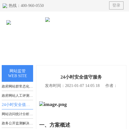
登录
热线：400-960-0550
首页
产品
榜单
网站监管
WEB SITE
24小时安全值守服务
解决方案
发布时间：2021-01-07 14:05:18 作者：
政府网站群常态化监测服务方案
典型案例
政府网站人工评测服务方案
24小时安全值守服务
资讯动态
网站访问统计分析服务
关于我们
政务公开监测解决方案
一、方案概述