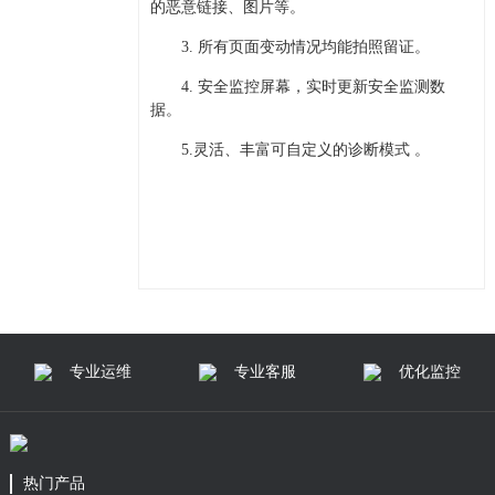
的恶意链接、图片等。
3. 所有页面变动情况均能拍照留证。
4. 安全监控屏幕，实时更新安全监测数
据。
5.灵活、丰富可自定义的诊断模式 。
专业运维
专业客服
优化监控
热门产品