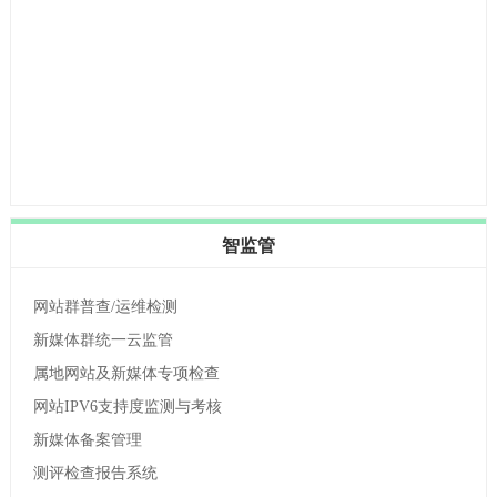
智监管
网站群普查/运维检测
新媒体群统一云监管
属地网站及新媒体专项检查
网站IPV6支持度监测与考核
新媒体备案管理
测评检查报告系统