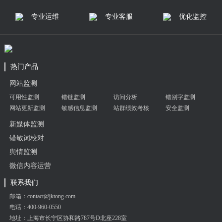
专业运维
专业客服
优化监控
热门产品
网站监测
可用性监测
错链监测
访问分析
错别字监测
网站更新监测
敏感信息监测
站群绩效考核
安全监测
新媒体监测
错敏词校对
舆情监测
微信内容运营
联系我们
邮箱：contact@jktong.com
电话：400-960-0550
地址：上海市长宁区协和路787号D北座228室