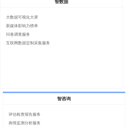
智数据
大数据可视化大屏
新媒体影响力榜单
问卷调查服务
互联网数据定制采集服务
智咨询
评估检查报告服务
舆情监测分析服务