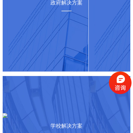
政府解决方案
学校解决方案