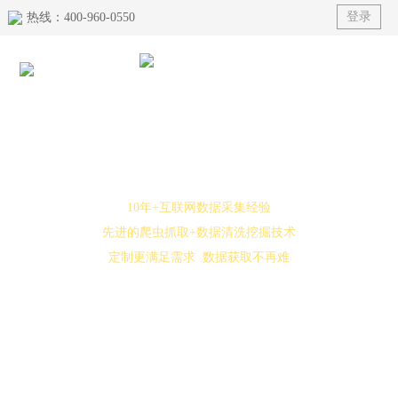
登录
热线：400-960-0550
首页
产品
家
162947
家
8850
微博监测总数
榜单
全国重点政府
家
11501
网站监测总数
微信监测总数
解决方案
网站榜单
微信榜单
微博榜单
典型案例
专业大数据采集、分析与应用服务商
资讯动态
政务新媒体
网站普查监测
错别字校对
舆情监测
关于我们