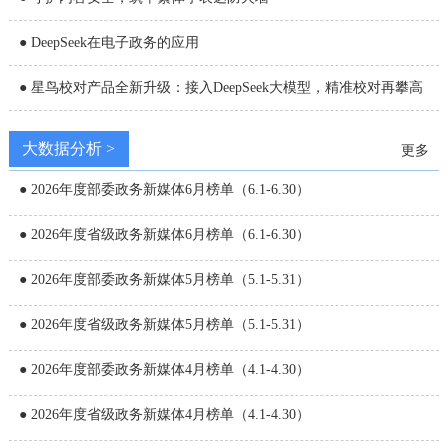
● DeepSeek在电子政务的应用
● 星鸟校对产品全新升级：接入DeepSeek大模型，精准校对再攀高
峰!
大数据分析 >
更多
● 2026年度部委政务新媒体6月榜单（6.1-6.30）
● 2026年度省级政务新媒体6月榜单（6.1-6.30）
● 2026年度部委政务新媒体5月榜单（5.1-5.31）
● 2026年度省级政务新媒体5月榜单（5.1-5.31）
● 2026年度部委政务新媒体4月榜单（4.1-4.30）
● 2026年度省级政务新媒体4月榜单（4.1-4.30）