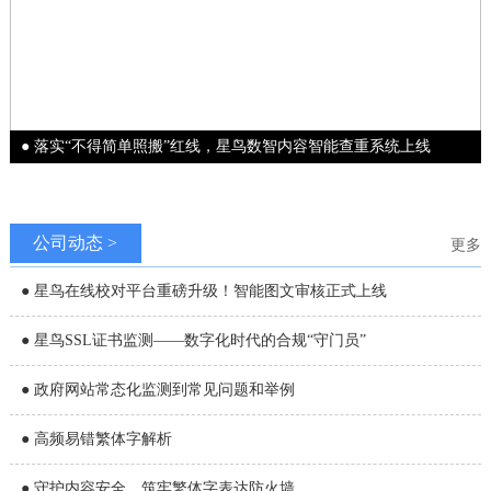
● 落实“不得简单照搬”红线，星鸟数智内容智能查重系统上线
公司动态 >
更多
● 星鸟在线校对平台重磅升级！智能图文审核正式上线
● 星鸟SSL证书监测——数字化时代的合规“守门员”
● 政府网站常态化监测到常见问题和举例
● 高频易错繁体字解析
● 守护内容安全，筑牢繁体字表达防火墙